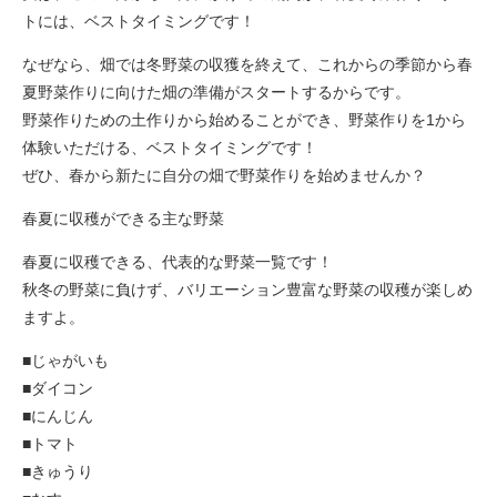
トには、ベストタイミングです！
なぜなら、畑では冬野菜の収獲を終えて、これからの季節から春
夏野菜作りに向けた畑の準備がスタートするからです。
野菜作りための土作りから始めることができ、野菜作りを1から
体験いただける、ベストタイミングです！
ぜひ、春から新たに自分の畑で野菜作りを始めませんか？
春夏に収穫ができる主な野菜
春夏に収穫できる、代表的な野菜一覧です！
秋冬の野菜に負けず、バリエーション豊富な野菜の収穫が楽しめ
ますよ。
■じゃがいも
■ダイコン
■にんじん
■トマト
■きゅうり