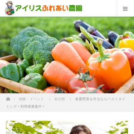
ホーム
体験・イベント
未分類
春夏野菜を作るならベストタイ
ミング！利用者募集中！